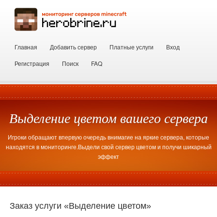
Главная
Добавить сервер
Платные услуги
Вход
Регистрация
Поиск
FAQ
Выделение цветом вашего сервера
Игроки обращают впервую очередь внимагие на яркие сервера, которые
находятся в мониторинге.Выдели свой сервер цветом и получи шикарный
эффект
Заказ услуги «Выделение цветом»