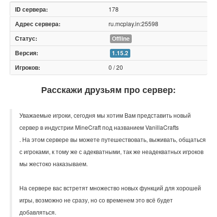
178
ru.mcplay.in:25598
Offline
1.15.2
0 / 20
Расскажи друзьям про сервер:
Уважаемые игроки, сегодня мы хотим Вам представить новый
сервер в индустрии MineCraft под названием VanillaCrafts
. На этом сервере вы можете путешествовать, выживать, общаться
с игроками, к тому же с адекватными, так же неадекватных игроков
мы жестоко наказываем.
На сервере вас встретят множество новых функций для хорошей
игры, возможно не сразу, но со временем это всё будет
добавляться.