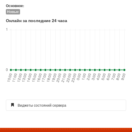
Основное:
Новые
Онлайн за последние 24 часа
Виджеты состояний сервера
Виджет голосования для сайта