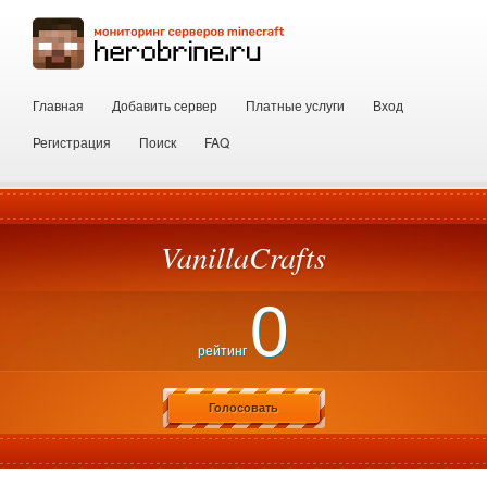
Главная
Добавить сервер
Платные услуги
Вход
Регистрация
Поиск
FAQ
VanillaCrafts
0
рейтинг
Голосовать