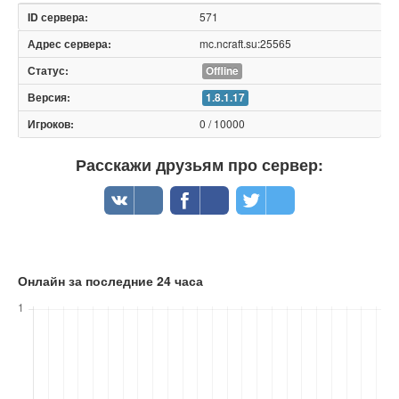
571
mc.ncraft.su:25565
Offline
1.8.1.17
0 / 10000
Расскажи друзьям про сервер:
Онлайн за последние 24 часа