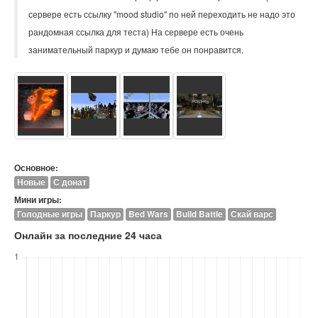
сервере есть ссылку "mood studio" по ней переходить не надо это
рандомная ссылка для теста) На сервере есть очень
занимательный паркур и думаю тебе он понравится.
Основное:
Новые
С донат
Мини игры:
Голодные игры
Паркур
Bed Wars
Build Battle
Скай варс
Онлайн за последние 24 часа