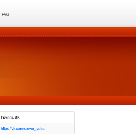
FAQ
Группа ВК
https://vk.com/server_veles