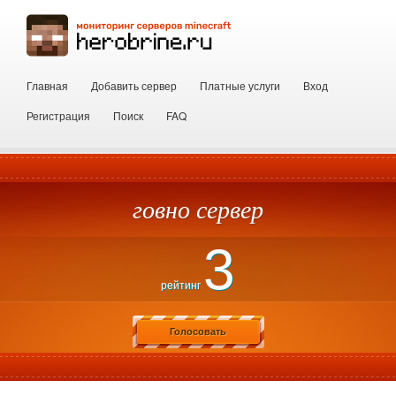
Главная
Добавить сервер
Платные услуги
Вход
Регистрация
Поиск
FAQ
говно сервер
3
рейтинг
Голосовать