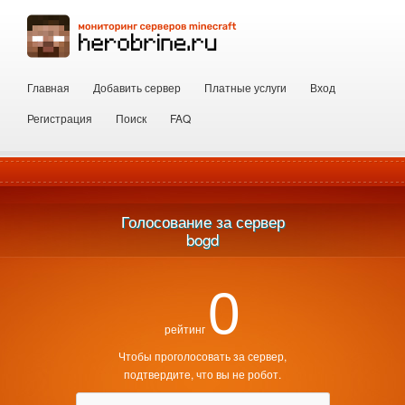
Главная
Добавить сервер
Платные услуги
Вход
Регистрация
Поиск
FAQ
Голосование за сервер
bogd
0
рейтинг
Чтобы проголосовать за сервер,
подтвердите, что вы не робот.