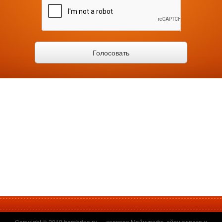
Copyright © 2019
herobrine.ru
— сервера Майнкрафт, айпи адреса и