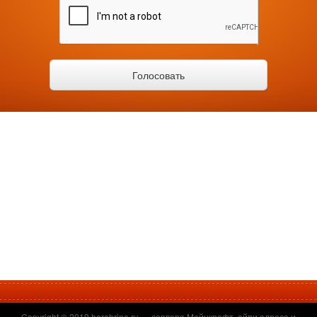
Copyright © 2019
herobrine.ru
— сервера Майнкрафт, айпи адреса и