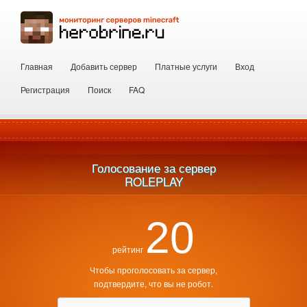
Главная
Добавить сервер
Платные услуги
Вход
Регистрация
Поиск
FAQ
Голосование за сервер
ROLEPLAY
20
рейтинг
Чтобы проголосовать за сервер,
подтвердите, что вы не робот.