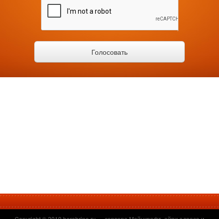
Copyright © 2019
herobrine.ru
— сервера Майнкрафт, айпи адреса и