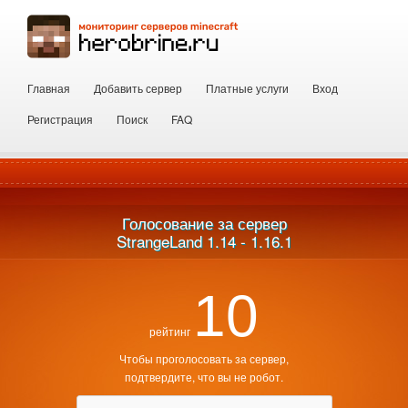
Главная
Добавить сервер
Платные услуги
Вход
Регистрация
Поиск
FAQ
Голосование за сервер
StrangeLand 1.14 - 1.16.1
10
рейтинг
Чтобы проголосовать за сервер,
подтвердите, что вы не робот.