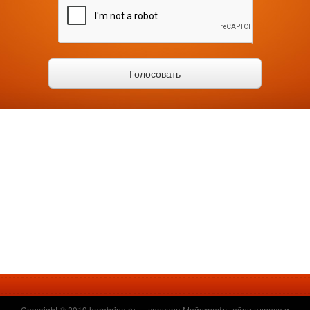
Copyright © 2019
herobrine.ru
— сервера Майнкрафт, айпи адреса и