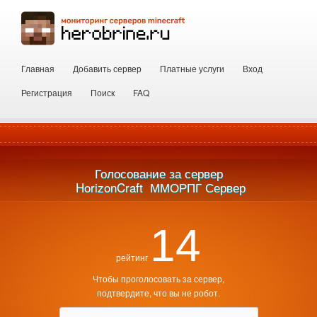
Главная
Добавить сервер
Платные услуги
Вход
Регистрация
Поиск
FAQ
Голосование за сервер
 HorizonCraft  ММОРПГ Сервер
14
рейтинг
Чтобы проголосовать за сервер,
подтвердите, что вы не робот.