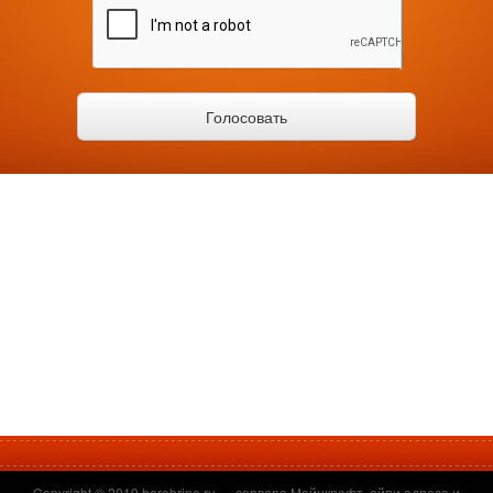
Copyright © 2019
herobrine.ru
— сервера Майнкрафт, айпи адреса и