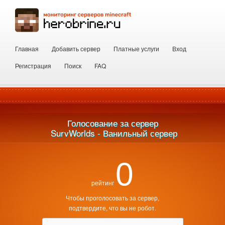
Главная
Добавить сервер
Платные услуги
Вход
Регистрация
Поиск
FAQ
Голосование за сервер
 SurvWorlds - Ванильный сервер
0
рейтинг
Чтобы проголосовать за сервер,
подтвердите, что вы не робот.