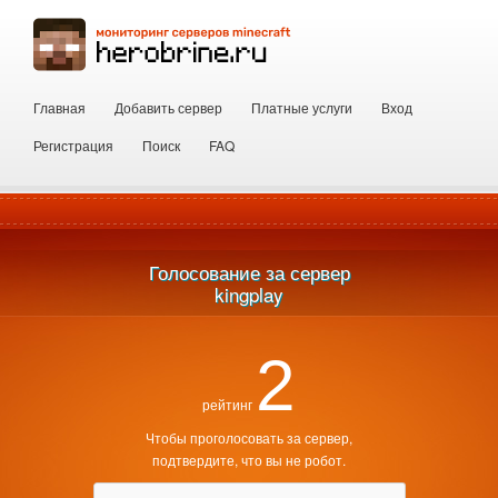
Главная
Добавить сервер
Платные услуги
Вход
Регистрация
Поиск
FAQ
Голосование за сервер
 kingplay 
2
рейтинг
Чтобы проголосовать за сервер,
подтвердите, что вы не робот.