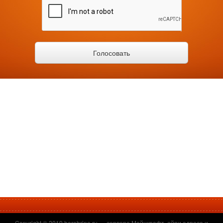
Copyright © 2019
herobrine.ru
— сервера Майнкрафт, айпи адреса и