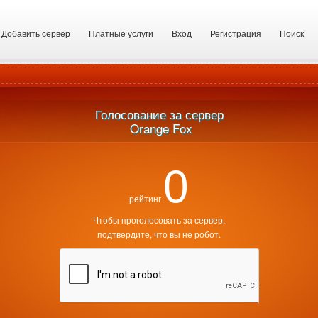
Добавить сервер
Платные услуги
Вход
Регистрация
Поиск
Голосование за сервер
 Orange Fox
0
рейтинг
Чтобы проголосовать за сервер,
подтвердите, что вы не робот.