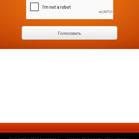
Copyright © 2019
herobrine.ru
— сервера Майнкрафт, айпи адреса и