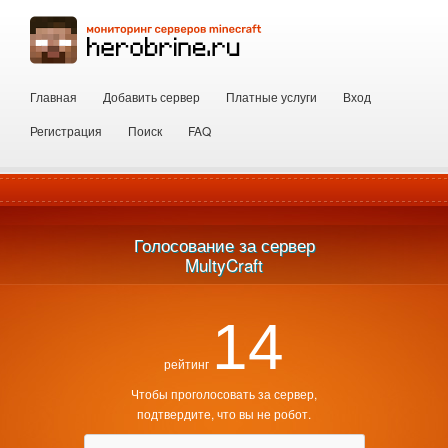
Главная
Добавить сервер
Платные услуги
Вход
Регистрация
Поиск
FAQ
Голосование за сервер
 MultyCraft 
14
рейтинг
Чтобы проголосовать за сервер,
подтвердите, что вы не робот.