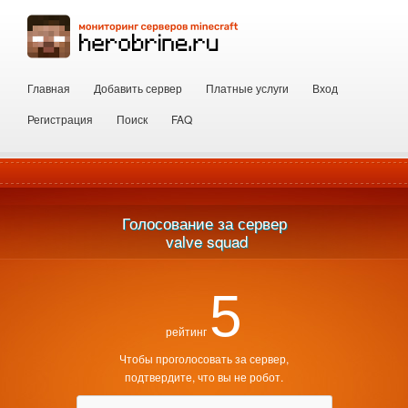
Главная
Добавить сервер
Платные услуги
Вход
Регистрация
Поиск
FAQ
Голосование за сервер
 valve squad
5
рейтинг
Чтобы проголосовать за сервер,
подтвердите, что вы не робот.