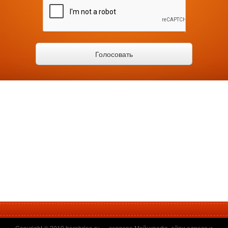
Copyright © 2019
herobrine.ru
— сервера Майнкрафт, айпи адреса и