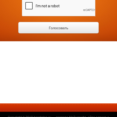
Copyright © 2019
herobrine.ru
— сервера Майнкрафт, айпи адреса и