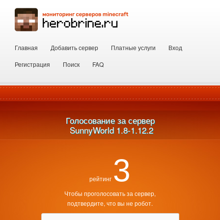
Главная
Добавить сервер
Платные услуги
Вход
Регистрация
Поиск
FAQ
Голосование за сервер
 SunnyWorld 1.8-1.12.2
3
рейтинг
Чтобы проголосовать за сервер,
подтвердите, что вы не робот.