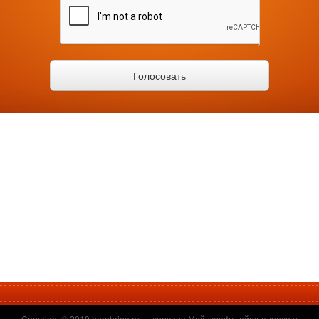
Copyright © 2019
herobrine.ru
— сервера Майнкрафт, айпи адреса и