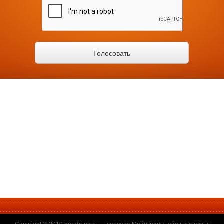
Copyright © 2019
herobrine.ru
— сервера Майнкрафт, айпи адреса и