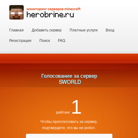
Главная
Добавить сервер
Платные услуги
Вход
Регистрация
Поиск
FAQ
Голосование за сервер
 SWORLD
1
рейтинг
Чтобы проголосовать за сервер,
подтвердите, что вы не робот.