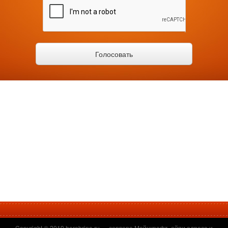
Copyright © 2019
herobrine.ru
— сервера Майнкрафт, айпи адреса и