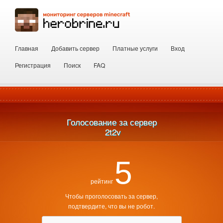
Главная
Добавить сервер
Платные услуги
Вход
Регистрация
Поиск
FAQ
Голосование за сервер
 2t2v
5
рейтинг
Чтобы проголосовать за сервер,
подтвердите, что вы не робот.