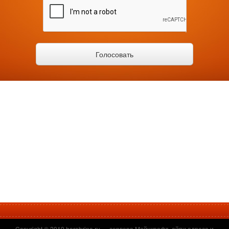
Copyright © 2019
herobrine.ru
— сервера Майнкрафт, айпи адреса и