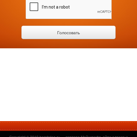
Copyright © 2019
herobrine.ru
— сервера Майнкрафт, айпи адреса и