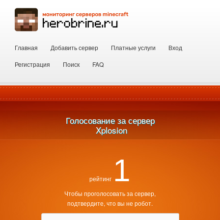
Главная
Добавить сервер
Платные услуги
Вход
Регистрация
Поиск
FAQ
Голосование за сервер
 Xplosion
1
рейтинг
Чтобы проголосовать за сервер,
подтвердите, что вы не робот.