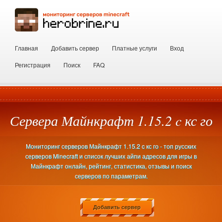
Главная
Добавить сервер
Платные услуги
Вход
Регистрация
Поиск
FAQ
Сервера Майнкрафт 1.15.2 c кс го
Мониторинг серверов Майнкрафт 1.15.2 c кс го - топ русских
серверов Minecraft и список лучших айпи адресов для игры в
Майнкрафт онлайн, рейтинг, статистика, отзывы и поиск
серверов по параметрам.
Добавить сервер