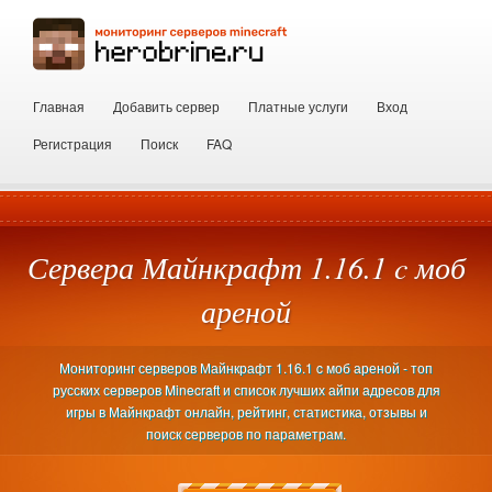
Главная
Добавить сервер
Платные услуги
Вход
Регистрация
Поиск
FAQ
Сервера Майнкрафт 1.16.1 c моб
ареной
Мониторинг серверов Майнкрафт 1.16.1 c моб ареной - топ
русских серверов Minecraft и список лучших айпи адресов для
игры в Майнкрафт онлайн, рейтинг, статистика, отзывы и
поиск серверов по параметрам.