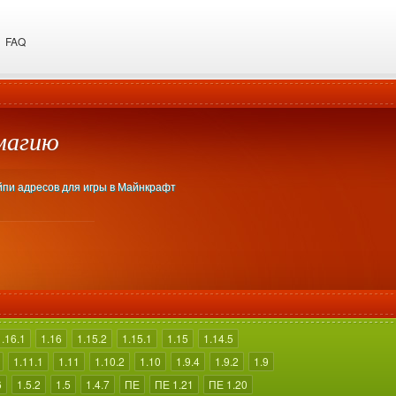
FAQ
 магию
айпи адресов для игры в Майнкрафт
1.16.1
1.16
1.15.2
1.15.1
1.15
1.14.5
1.11.1
1.11
1.10.2
1.10
1.9.4
1.9.2
1.9
6
1.5.2
1.5
1.4.7
ПЕ
ПЕ 1.21
ПЕ 1.20