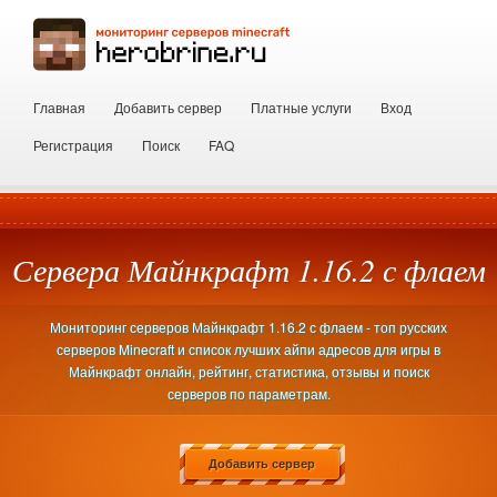
Главная
Добавить сервер
Платные услуги
Вход
Регистрация
Поиск
FAQ
Сервера Майнкрафт 1.16.2 с флаем
Мониторинг серверов Майнкрафт 1.16.2 с флаем - топ русских
серверов Minecraft и список лучших айпи адресов для игры в
Майнкрафт онлайн, рейтинг, статистика, отзывы и поиск
серверов по параметрам.
Добавить сервер