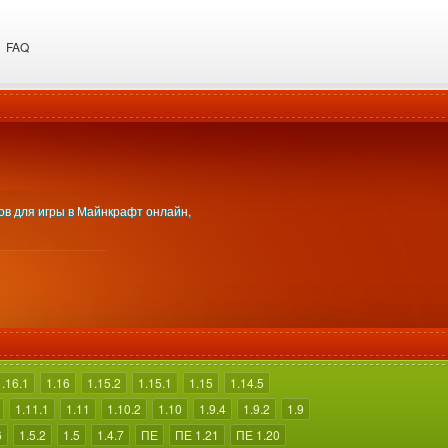
FAQ
сов для игры в Майнкрафт онлайн,
1.16.1
1.16
1.15.2
1.15.1
1.15
1.14.5
1.11.1
1.11
1.10.2
1.10
1.9.4
1.9.2
1.9
6
1.5.2
1.5
1.4.7
ПЕ
ПЕ 1.21
ПЕ 1.20