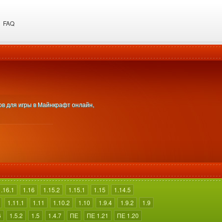
FAQ
сов для игры в Майнкрафт онлайн,
1.16.1
1.16
1.15.2
1.15.1
1.15
1.14.5
1.11.1
1.11
1.10.2
1.10
1.9.4
1.9.2
1.9
6
1.5.2
1.5
1.4.7
ПЕ
ПЕ 1.21
ПЕ 1.20