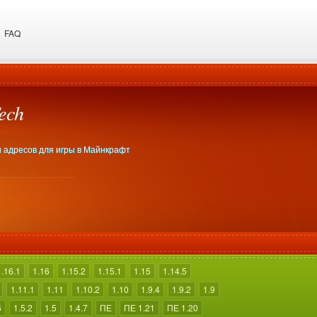
FAQ
ech
пи адресов для игры в Майнкрафт
1.16.1
1.16
1.15.2
1.15.1
1.15
1.14.5
1.11.1
1.11
1.10.2
1.10
1.9.4
1.9.2
1.9
6
1.5.2
1.5
1.4.7
ПЕ
ПЕ 1.21
ПЕ 1.20