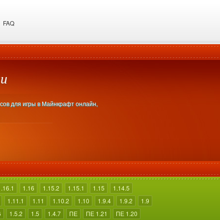
FAQ
ми
есов для игры в Майнкрафт онлайн,
1.16.1
1.16
1.15.2
1.15.1
1.15
1.14.5
1.11.1
1.11
1.10.2
1.10
1.9.4
1.9.2
1.9
6
1.5.2
1.5
1.4.7
ПЕ
ПЕ 1.21
ПЕ 1.20