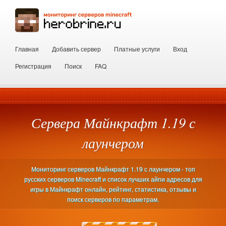
Главная
Добавить сервер
Платные услуги
Вход
Регистрация
Поиск
FAQ
Сервера Майнкрафт 1.19 с
лаунчером
Мониторинг серверов Майнкрафт 1.19 с лаунчером - топ
русских серверов Minecraft и список лучших айпи адресов для
игры в Майнкрафт онлайн, рейтинг, статистика, отзывы и
поиск серверов по параметрам.