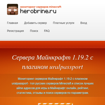
Главная
Добавить сервер
Платные услуги
Вход
Регистрация
Поиск
FAQ
Сервера Майнкрафт 1.19.2 с
плагином uralpassport
Мониторинг серверов Майнкрафт 1.19.2 с плагином
uralpassport - топ русских серверов Minecraft и список лучших
айпи адресов для игры в Майнкрафт онлайн, рейтинг,
статистика, отзывы и поиск серверов по параметрам.