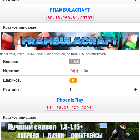
FRAMBULACRAFT
85.10.200.84:25767
всем тем, кто с нами - большое спасибо, остальным сочувствуем...
1.8.8
Оффлайн
0
1
PhoenixPlay
144.76.96.209:30044