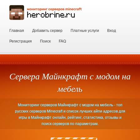
Главная
Добавить сервер
Платные услуги
Вход
Регистрация
Поиск
FAQ
Сервера Майнкрафт с модом на
мебель
Мониторинг серверов Майнкрафт с модом на мебель - топ
русских серверов Minecraft и список лучших айпи адресов для
игры в Майнкрафт онлайн, рейтинг, статистика, отзывы и
поиск серверов по параметрам.