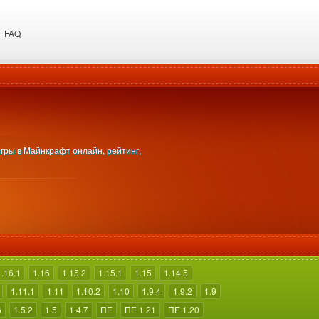
FAQ
игры в Майнкрафт онлайн, рейтинг,
1.16.1
1.16
1.15.2
1.15.1
1.15
1.14.5
1.11.1
1.11
1.10.2
1.10
1.9.4
1.9.2
1.9
6
1.5.2
1.5
1.4.7
ПЕ
ПЕ 1.21
ПЕ 1.20