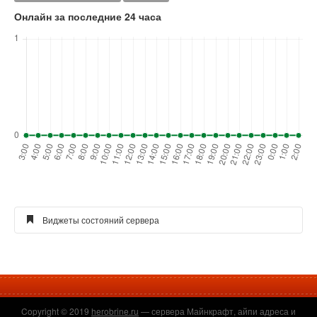
Онлайн за последние 24 часа
Виджеты состояний сервера
Виджет голосования для сайта
Copyright © 2019
herobrine.ru
— сервера Майнкрафт, айпи адреса и