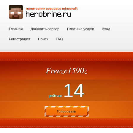
Главная
Добавить сервер
Платные услуги
Вход
Регистрация
Поиск
FAQ
Freeze1590z
14
рейтинг
Голосовать