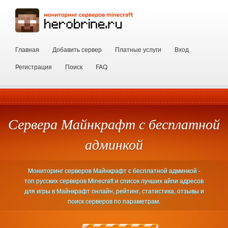
Главная
Добавить сервер
Платные услуги
Вход
Регистрация
Поиск
FAQ
Сервера Майнкрафт с бесплатной
админкой
Мониторинг серверов Майнкрафт с бесплатной админкой -
топ русских серверов Minecraft и список лучших айпи адресов
для игры в Майнкрафт онлайн, рейтинг, статистика, отзывы и
поиск серверов по параметрам.