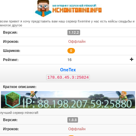
всем привет я хочу представить вам наш сервер fixemine у нас есть кейсы свадьбы и
многое другое
1.12.2
Оффлайн
0
16
OneTex
178.63.45.3:25824
лучший сервер minecraft
1.8.8
Оффлайн