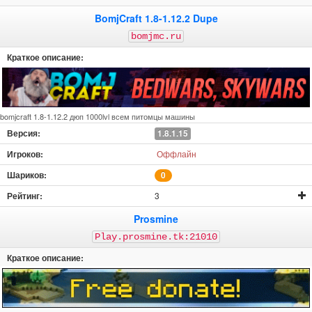
BomjCraft 1.8-1.12.2 Dupe
bomjmc.ru
bomjcraft 1.8-1.12.2 дюп 1000lvl всем питомцы машины
1.8.1.15
Оффлайн
0
3
Prosmine
Play.prosmine.tk:21010