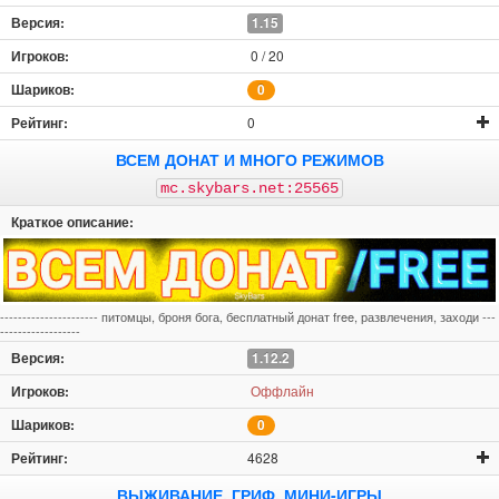
1.15
0 / 20
0
0
ВСЕМ ДОНАТ И МНОГО РЕЖИМОВ
mc.skybars.net:25565
---------------------- питомцы, броня бога, бесплатный донат free, развлечения, заходи ---
------------------
1.12.2
Оффлайн
0
4628
ВЫЖИВАНИЕ, ГРИФ, МИНИ-ИГРЫ