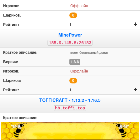
Оффлайн
0
1
MinePower
185.9.145.8:26183
всем бесплатный донат
1.8.8
Оффлайн
0
1
TOFFICRAFT - 1.12.2 - 1.16.5
hb.toffi.top