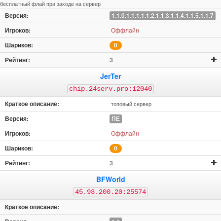
бесплатный флай при заходе на сервер
1.1.0.1.1.1.1.1.2.1.1.3.1.1.4.1.1.5.1.1.7
Оффлайн
0
3
JerTer
chip.24serv.pro:12040
топовый сервер
ПЕ
Оффлайн
0
3
BFWorld
45.93.200.20:25574