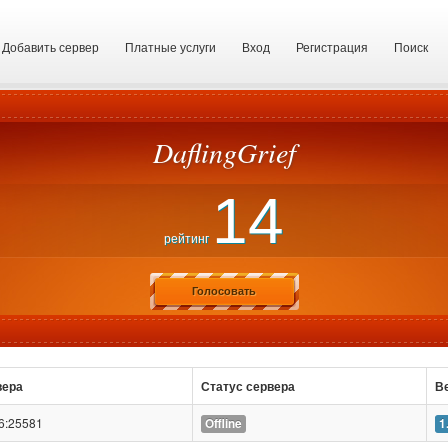
Добавить сервер
Платные услуги
Вход
Регистрация
Поиск
DaflingGrief
14
рейтинг
Голосовать
вера
Статус сервера
В
16:25581
Offline
1