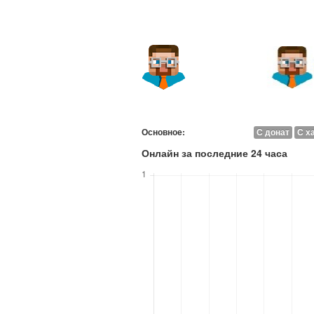
Основное:
С донат
С х
Онлайн за последние 24 часа