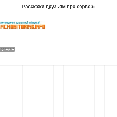
Расскажи друзьям про сервер:
ардкором