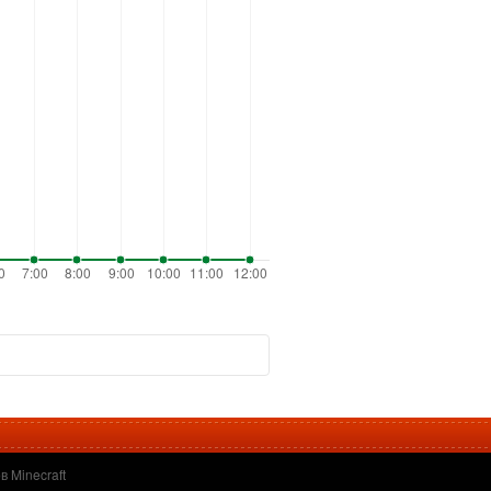
 Minecraft