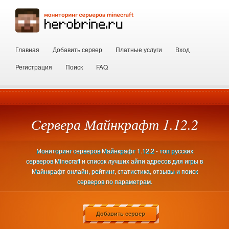
Главная
Добавить сервер
Платные услуги
Вход
Регистрация
Поиск
FAQ
Сервера Майнкрафт 1.12.2
Мониторинг серверов Майнкрафт 1.12.2 - топ русских
серверов Minecraft и список лучших айпи адресов для игры в
Майнкрафт онлайн, рейтинг, статистика, отзывы и поиск
серверов по параметрам.
Добавить сервер