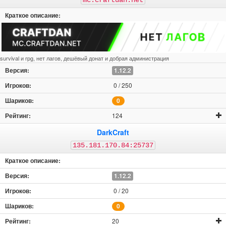
mc.craftdan.net
1.9.4
1.9.2
1.9
1.8.9
1.8.8
1.8.7
1.8.3
1.8.2
1.8.1
1.8
1.7.10
1.7.9
1.7.5
1.7.2
1.7
1.6.4
survival и rpg, нет лагов, дешёвый донат и добрая администрация
1.6.2
1.6
1.5.2
1.5
1.12.2
1.4.7
ПЕ
ПЕ 1.21
ПЕ 1.20
0 / 250
ПЕ 1.19.81
ПЕ 1.19.63
ПЕ 1.19.50
ПЕ 1.19.40
0
ПЕ 1.19.30
ПЕ 1.19.20
ПЕ 1.19.10
ПЕ 1.19.0
124
ПЕ 1.18.30
ПЕ 1.18.12
ПЕ 1.18.10
ПЕ 1.18.2
DarkCraft
ПЕ 1.18.0
ПЕ 1.17.41
ПЕ 1.17.40
ПЕ 1.17.34
135.181.170.84:25737
ПЕ 1.17
ПЕ 1.16
ПЕ 1.14
ПЕ 1.13
ПЕ 1.12
ПЕ 1.11
ПЕ 1.10
ПЕ 1.9
1.12.2
ПЕ 1.8
ПЕ 1.7
ПЕ 1.6
ПЕ 1.2
0 / 20
ПЕ 1.1
ПЕ 1.0
ПЕ 0.16
ПЕ 0.15
0
20