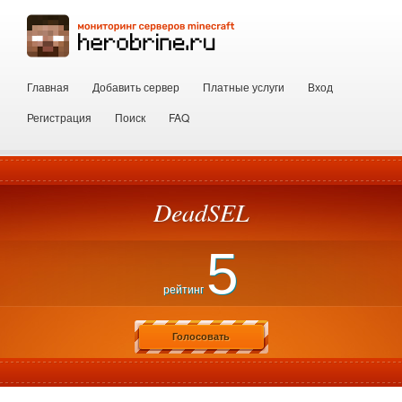
Главная
Добавить сервер
Платные услуги
Вход
Регистрация
Поиск
FAQ
DeadSEL
5
рейтинг
Голосовать