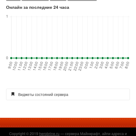
Онлайн за последние 24 часа
Виджеты состояний сервера
Виджет голосования для сайта
Copyright © 2019
herobrine.ru
— сервера Майнкрафт, айпи адреса и