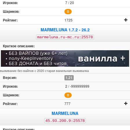
7 / 20
0
1725
MARMELUNA 1.7.2 - 26.2
marmeluna.ru-mc.ru:25578
выживание без вайпов с 2020 старая ванильная выживалка
1.21
2 / -999999999
0
777
MARMELUNA
45.93.200.9:25578