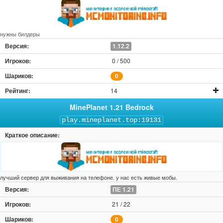
нужны билдеры
1.12.2
0 / 500
0
14
MinePlanet 1.21 Bedrock
play.mineplanet.top:19131
лучший сервер для выживания на телефоне. у нас есть живые мобы.
ПЕ 1.21
21 / 22
0