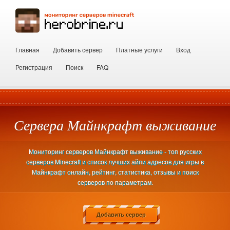
Главная
Добавить сервер
Платные услуги
Вход
Регистрация
Поиск
FAQ
Сервера Майнкрафт выживание
Мониторинг серверов Майнкрафт выживание - топ русских
серверов Minecraft и список лучших айпи адресов для игры в
Майнкрафт онлайн, рейтинг, статистика, отзывы и поиск
серверов по параметрам.
Добавить сервер