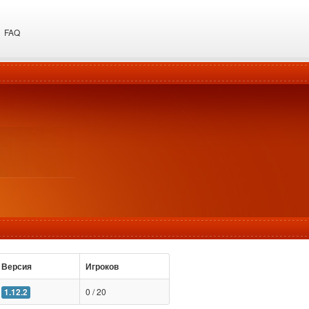
FAQ
Версия
Игроков
0 / 20
1.12.2