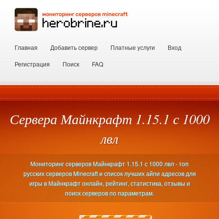
Главная
Добавить сервер
Платные услуги
Вход
Регистрация
Поиск
FAQ
Сервера Майнкрафт 1.15.1 с 1000
лвл
Мониторинг серверов Майнкрафт 1.15.1 с 1000 лвл - топ
русских серверов Minecraft и список лучших айпи адресов для
игры в Майнкрафт онлайн, рейтинг, статистика, отзывы и
поиск серверов по параметрам.