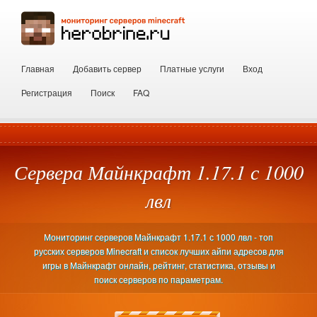
Главная
Добавить сервер
Платные услуги
Вход
Регистрация
Поиск
FAQ
Сервера Майнкрафт 1.17.1 с 1000
лвл
Мониторинг серверов Майнкрафт 1.17.1 с 1000 лвл - топ
русских серверов Minecraft и список лучших айпи адресов для
игры в Майнкрафт онлайн, рейтинг, статистика, отзывы и
поиск серверов по параметрам.