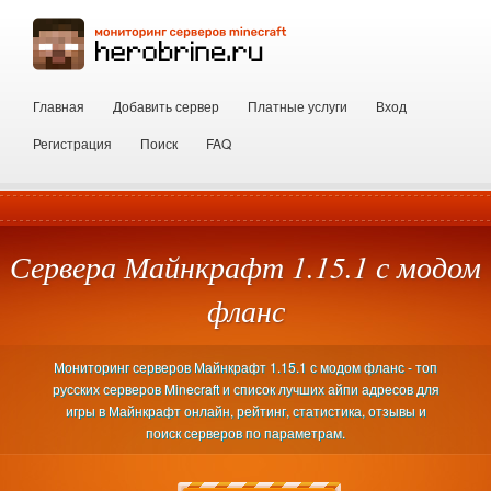
Главная
Добавить сервер
Платные услуги
Вход
Регистрация
Поиск
FAQ
Сервера Майнкрафт 1.15.1 с модом
фланс
Мониторинг серверов Майнкрафт 1.15.1 с модом фланс - топ
русских серверов Minecraft и список лучших айпи адресов для
игры в Майнкрафт онлайн, рейтинг, статистика, отзывы и
поиск серверов по параметрам.