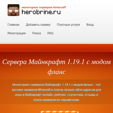
Главная
Добавить сервер
Платные услуги
Вход
Регистрация
Поиск
FAQ
Сервера Майнкрафт 1.19.1 с модом
фланс
Мониторинг серверов Майнкрафт 1.19.1 с модом фланс - топ
русских серверов Minecraft и список лучших айпи адресов для
игры в Майнкрафт онлайн, рейтинг, статистика, отзывы и
поиск серверов по параметрам.