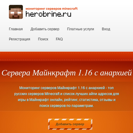
Главная
Добавить сервер
Платные услуги
Вход
Регистрация
Поиск
FAQ
Сервера Майнкрафт 1.16 с анархией
Мониторинг серверов Майнкрафт 1.16 с анархией - топ
русских серверов Minecraft и список лучших айпи адресов для
игры в Майнкрафт онлайн, рейтинг, статистика, отзывы и
поиск серверов по параметрам.
Добавить сервер