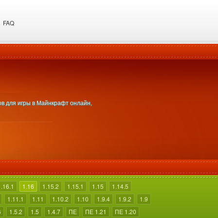
FAQ
сов для игры в Майнкрафт онлайн,
1.16.1
1.16
1.15.2
1.15.1
1.15
1.14.5
1.11.1
1.11
1.10.2
1.10
1.9.4
1.9.2
1.9
6
1.5.2
1.5
1.4.7
ПЕ
ПЕ 1.21
ПЕ 1.20