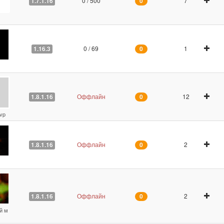
0 / 500
7
1.7.1.16
0
0 / 69
1
1.16.3
0
Оффлайн
12
1.8.1.16
0
pvp
Оффлайн
2
1.8.1.16
0
Оффлайн
2
1.8.1.16
0
й м