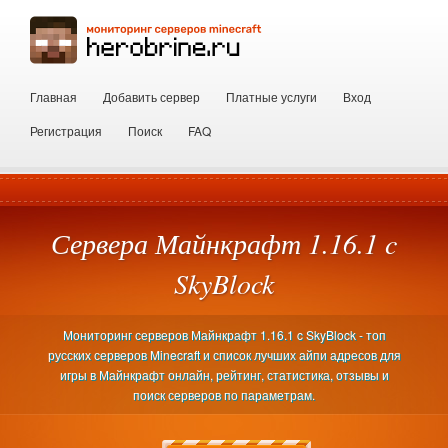
Главная
Добавить сервер
Платные услуги
Вход
Регистрация
Поиск
FAQ
Сервера Майнкрафт 1.16.1 c
SkyBlock
Мониторинг серверов Майнкрафт 1.16.1 c SkyBlock - топ
русских серверов Minecraft и список лучших айпи адресов для
игры в Майнкрафт онлайн, рейтинг, статистика, отзывы и
поиск серверов по параметрам.