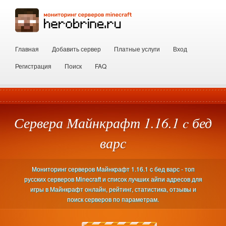
Главная
Добавить сервер
Платные услуги
Вход
Регистрация
Поиск
FAQ
Сервера Майнкрафт 1.16.1 c бед
варс
Мониторинг серверов Майнкрафт 1.16.1 c бед варс - топ
русских серверов Minecraft и список лучших айпи адресов для
игры в Майнкрафт онлайн, рейтинг, статистика, отзывы и
поиск серверов по параметрам.