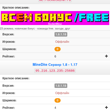
mc.rocketmine.ru
1.9.4
1.9.2
1.9
1.8.9
1.8.8
1.8.7
1.8.3
1.8.2
1.8.1
1.8
1.7.10
1.7.9
1.7.5
1.7.2
1.7
1.6.4
23 режима. новичкам бонус - команда free. заходи, друг
1.6.2
1.6
1.5.2
1.5
1.8.1.18
1.4.7
ПЕ
ПЕ 1.21
ПЕ 1.20
Оффлайн
ПЕ 1.19.81
ПЕ 1.19.63
ПЕ 1.19.50
ПЕ 1.19.40
0
ПЕ 1.19.30
ПЕ 1.19.20
ПЕ 1.19.10
ПЕ 1.19.0
6
ПЕ 1.18.30
ПЕ 1.18.12
ПЕ 1.18.10
ПЕ 1.18.2
MineDite Сервер 1.8 - 1.17
ПЕ 1.18.0
ПЕ 1.17.41
ПЕ 1.17.40
ПЕ 1.17.34
95.216.123.235:25686
ПЕ 1.17
ПЕ 1.16
ПЕ 1.14
ПЕ 1.13
ПЕ 1.12
ПЕ 1.11
ПЕ 1.10
ПЕ 1.9
1.8.1.18
ПЕ 1.8
ПЕ 1.7
ПЕ 1.6
ПЕ 1.2
Оффлайн
ПЕ 1.1
ПЕ 1.0
ПЕ 0.16
ПЕ 0.15
0
4