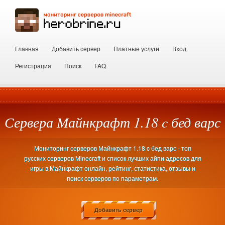
Главная
Добавить сервер
Платные услуги
Вход
Регистрация
Поиск
FAQ
Сервера Майнкрафт 1.18 c бед варс
Мониторинг серверов Майнкрафт 1.18 c бед варс - топ
русских серверов Minecraft и список лучших айпи адресов для
игры в Майнкрафт онлайн, рейтинг, статистика, отзывы и
поиск серверов по параметрам.
Добавить сервер